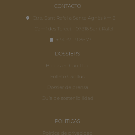
CONTACTO
Ctra. Sant Rafel a Santa Agnès km 2
Camí des Tercet - 07816 Sant Rafel
+34 971 19 86 73
DOSSIERS
Bodas en Can Lluc
Folleto Canlluc
Dossier de prensa
Guía de sostenibilidad
POLÍTICAS
Política de privacidad