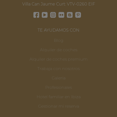
Villa Can Jaume Curt: VTV-0260 EIF
TE AYUDAMOS CON
Blog
Alquiler de coches
Alquiler de coches premium
Trabaja con nosotros
Galería
Profesionales
Hotel familiar en Ibiza
Gestionar mi reserva