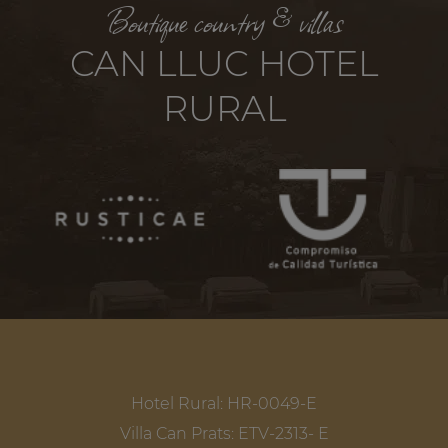
Boutique country & villas
CAN LLUC HOTEL
RURAL
Hotel Rural: HR-0049-E
Villa Can Prats: ETV-2313- E