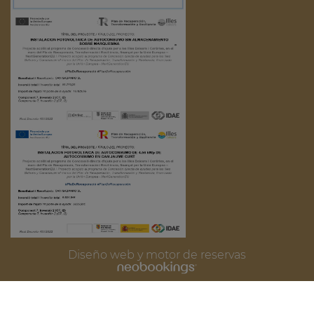
Diseño web y motor de reservas