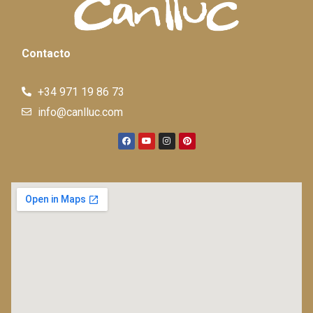
Contacto
+34 971 19 86 73
info@canlluc.com