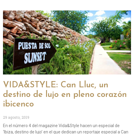
VIDA&STYLE: Can Lluc, un
destino de lujo en pleno corazón
ibicenco
29 agosto, 2019
En el número 4 del magazine Vida&Style hacen un especial de
‘Ibiza, destino de lujo’ en el que dedican un reportaje especial a Can