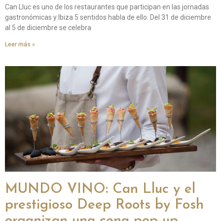
Can Lluc es uno de los restaurantes que participan en las jornadas
gastronómicas y Ibiza 5 sentidos habla de ello. Del 31 de diciembre
al 5 de diciembre se celebra
Leer más »
MUNDO VINO: Can Lluc y el
prestigioso Deep Roots by Fosh
organizan una cena pop up