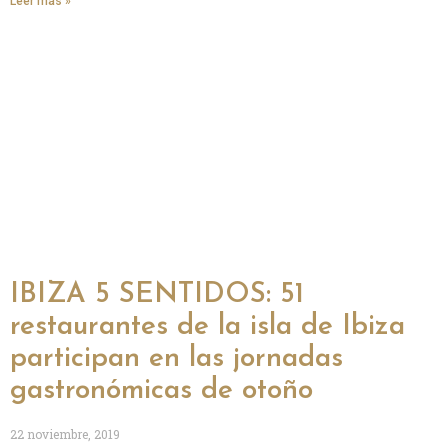
Leer más »
IBIZA 5 SENTIDOS: 51
restaurantes de la isla de Ibiza
participan en las jornadas
gastronómicas de otoño
22 noviembre, 2019