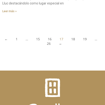
Lluc destacándolo como lugar especial en
Leer más »
←
1
…
15
16
17
18
19
…
26
→