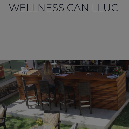
WELLNESS CAN LLUC
/ 9
1