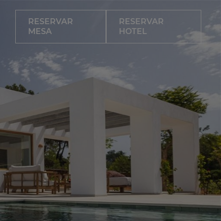
RESERVAR
RESERVAR
MESA
HOTEL