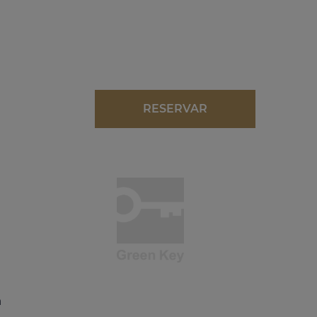
O PROMO
RESERVAR
a