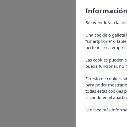
Información
Bienvenido/a a la inf
Una cookie o galleta
“smartphone” o table
pertenecen a empresa
Las cookies pueden se
pueda funcionar, no n
El resto de cookies s
para poder mostrarle
todas estas cookies 
clicando en el apart
Si desea más informa