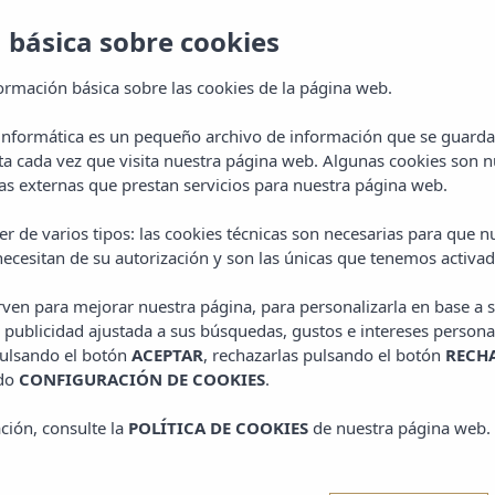
 básica sobre cookies
ormación básica sobre las cookies de la página web.
 informática es un pequeño archivo de información que se guarda
ta cada vez que visita nuestra página web. Algunas cookies son n
s externas que prestan servicios para nuestra página web.
r de varios tipos: las cookies técnicas son necesarias para que 
ecesitan de su autorización y son las únicas que tenemos activad
irven para mejorar nuestra página, para personalizarla en base a s
 publicidad ajustada a sus búsquedas, gustos e intereses persona
pulsando el botón
ACEPTAR
, rechazarlas pulsando el botón
RECH
ado
CONFIGURACIÓN DE COOKIES
.
ción, consulte la
POLÍTICA DE COOKIES
de nuestra página web.