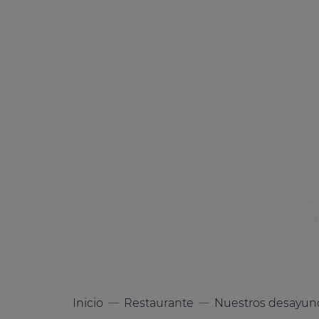
ENTRADA - SALIDA
Inicio
Restaurante
Nuestros desayun