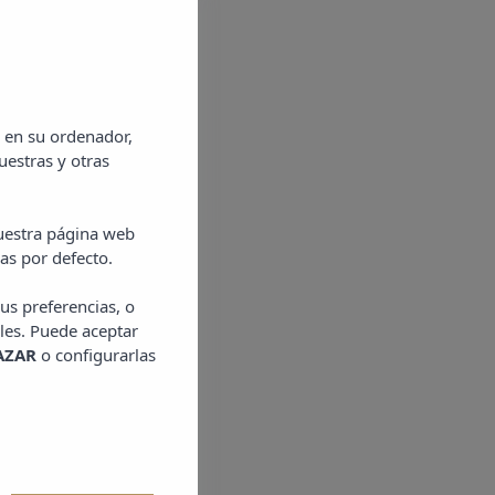
 en su ordenador,
uestras y otras
nuestra página web
as por defecto.
us preferencias, o
les. Puede aceptar
AZAR
o configurarlas