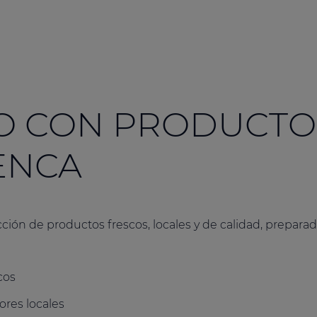
O CON PRODUCTO 
CENCA
ión de productos frescos, locales y de calidad, prepar
cos
ores locales