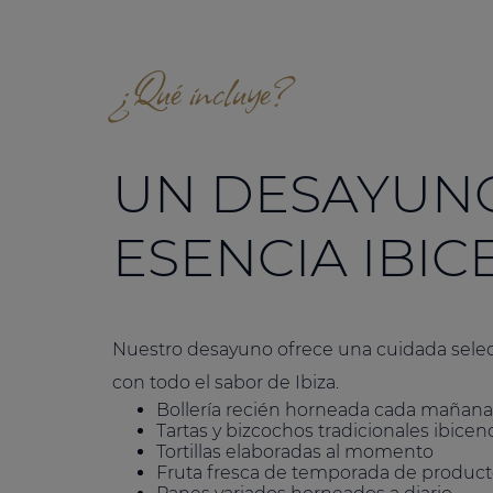
¿Qué incluye?
UN DESAYUN
ESENCIA IBI
Nuestro desayuno ofrece una cuidada selecc
con todo el sabor de Ibiza.
Bollería recién horneada cada mañana
Tartas y bizcochos tradicionales ibicen
Tortillas elaboradas al momento
Fruta fresca de temporada de product