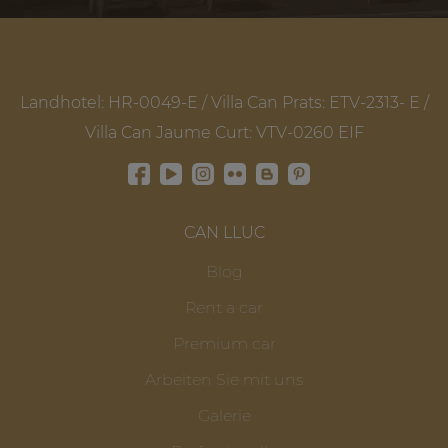
Landhotel: HR-0049-E / Villa Can Prats: ETV-2313- E /
Villa Can Jaume Curt: VTV-0260 EIF
CAN LLUC
Blog
Rent a car
Premium car
Arbeiten Sie mit uns
Galerie