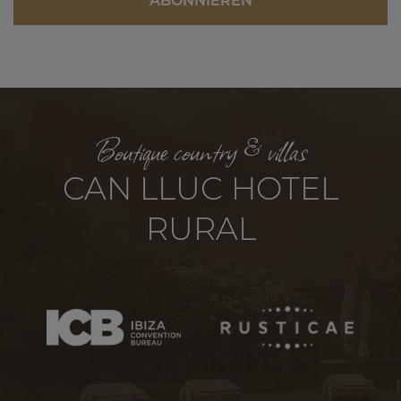
Boutique country & villas
CAN LLUC HOTEL
RURAL