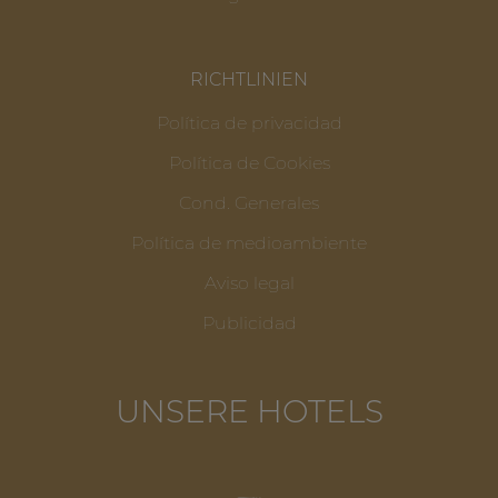
RICHTLINIEN
Política de privacidad
Política de Cookies
Cond. Generales
Política de medioambiente
Aviso legal
Publicidad
UNSERE HOTELS