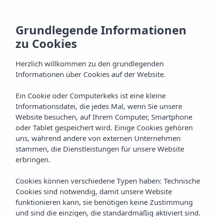
Grundlegende Informationen
JETZT BUCHEN
zu Cookies
Herzlich willkommen zu den grundlegenden
Informationen über Cookies auf der Website.
Ein Cookie oder Computerkeks ist eine kleine
Informationsdatei, die jedes Mal, wenn Sie unsere
Website besuchen, auf Ihrem Computer, Smartphone
oder Tablet gespeichert wird. Einige Cookies gehören
uns, während andere von externen Unternehmen
Startseite
Secciones solo footer
stammen, die Dienstleistungen für unsere Website
erbringen.
SECCIONES SOLO
Cookies können verschiedene Typen haben: Technische
FOOTER
Cookies sind notwendig, damit unsere Website
funktionieren kann, sie benötigen keine Zustimmung
und sind die einzigen, die standardmäßig aktiviert sind.