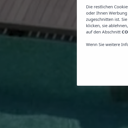
Die restlichen Cooki
oder Ihnen Werbung z
zugeschnitten ist. Si
klicken, sie ablehnen
auf den Abschnitt
CO
Wenn Sie weitere Inf