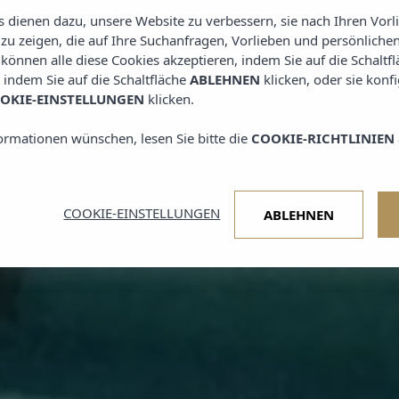
IBIZA
es dienen dazu, unsere Website zu verbessern, sie nach Ihren Vor
u zeigen, die auf Ihre Suchanfragen, Vorlieben und persönlichen
e können alle diese Cookies akzeptieren, indem Sie auf die Schaltf
, indem Sie auf die Schaltfläche
ABLEHNEN
klicken, oder sie konf
OKIE-EINSTELLUNGEN
klicken.
ormationen wünschen, lesen Sie bitte die
COOKIE-RICHTLINIEN
COOKIE-EINSTELLUNGEN
ABLEHNEN