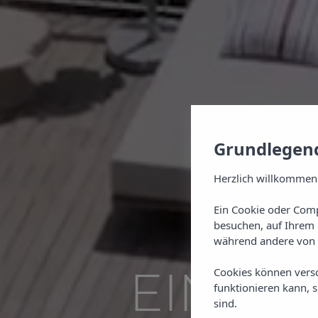
Grundlegend
Herzlich willkommen
Ein Cookie oder Comp
besuchen, auf Ihrem 
während andere von 
EINE 
Cookies können vers
funktionieren kann, 
sind.