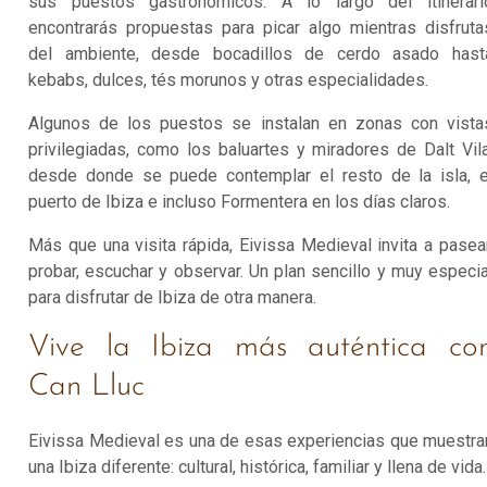
sus puestos gastronómicos. A lo largo del itinerari
encontrarás propuestas para picar algo mientras disfruta
del ambiente, desde bocadillos de cerdo asado hast
kebabs, dulces, tés morunos y otras especialidades.
Algunos de los puestos se instalan en zonas con vista
privilegiadas, como los baluartes y miradores de Dalt Vila
desde donde se puede contemplar el resto de la isla, e
puerto de Ibiza e incluso Formentera en los días claros.
Más que una visita rápida, Eivissa Medieval invita a pasear
probar, escuchar y observar. Un plan sencillo y muy especia
para disfrutar de Ibiza de otra manera.
Vive la Ibiza más auténtica co
Can Lluc
Eivissa Medieval es una de esas experiencias que muestra
una Ibiza diferente: cultural, histórica, familiar y llena de vida.