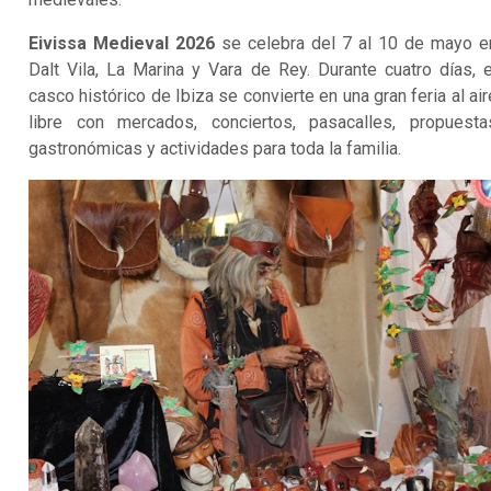
Eivissa Medieval 2026
se celebra del 7 al 10 de mayo e
Dalt Vila, La Marina y Vara de Rey. Durante cuatro días, e
casco histórico de Ibiza se convierte en una gran feria al air
libre con mercados, conciertos, pasacalles, propuesta
gastronómicas y actividades para toda la familia.