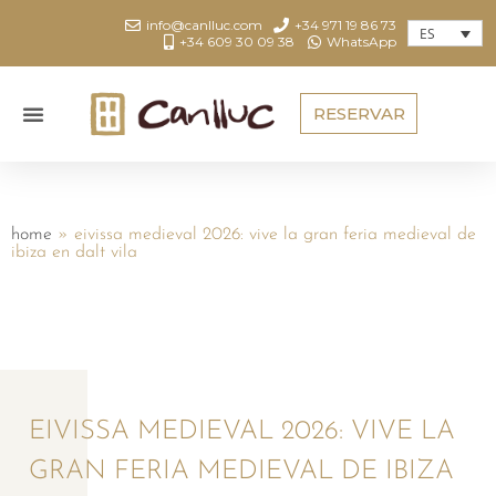
info@canlluc.com
+34 971 19 86 73
ES
+34 609 30 09 38
WhatsApp
RESERVAR
home
»
eivissa medieval 2026: vive la gran feria medieval de
ibiza en dalt vila
EIVISSA MEDIEVAL 2026: VIVE LA
GRAN FERIA MEDIEVAL DE IBIZA