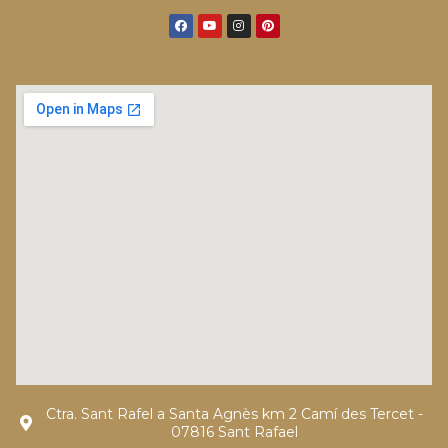
Ctra. Sant Rafel a Santa Agnès km 2 Camí des Tercet -
07816 Sant Rafael