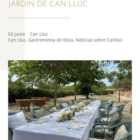
JARDÍN DE CAN LLUC
03 junio
Can Lluc
Can Lluc
,
Gastronomía de Ibiza
,
Noticias sobre Canlluc