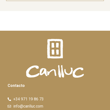
Contacto
+34 971 19 86 73
info@canlluc.com