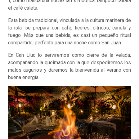
Y, como manda una noche tan simbólica, tampoco faltará
el café caleta.
Esta bebida tradicional, vinculada a la cultura marinera de
la isla, se prepara con café, licores, cítricos, canela y
fuego. Más que una bebida, es casi un pequeño ritual
compartido, perfecto para una noche como San Juan.
En Can Lluc lo serviremos como cierre de la velada,
acompañando la queimada con la que despediremos los
malos augurios y daremos la bienvenida al verano con
buena energía.