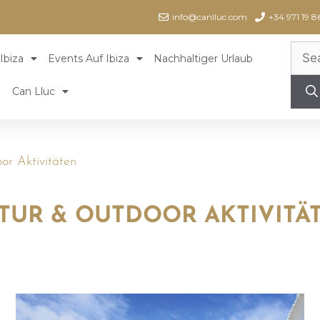
info@canlluc.com
+34 971 19 8
Ibiza
Events Auf Ibiza
Nachhaltiger Urlaub
Can Lluc
r Aktivitäten
TUR & OUTDOOR AKTIVITÄ