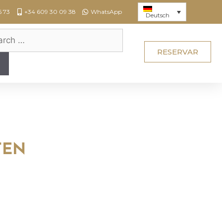
6 73
+34 609 30 09 38
WhatsApp
Deutsch
RESERVAR
TEN