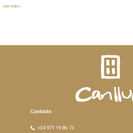
Leer más »
Contacto
+34 971 19 86 73