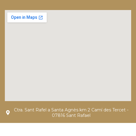
Ctra. Sant Rafel a Santa Agnès km 2 Camí des Tercet -
07816 Sant Rafael