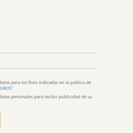
atos para los fines indicados en la política de
GUROS”
datos personales para recibir publicidad de su