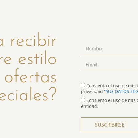
 recibir
re estilo
 ofertas
Consiento el uso de mis d
eciales?
privacidad
“SUS DATOS SE
Consiento el uso de mis 
entidad.
SUSCRIBIRSE