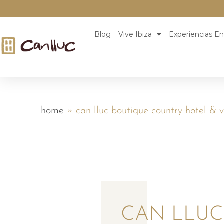
Blog
Vive Ibiza
Experiencias En
home
»
can lluc boutique country hotel & 
CAN LLUC