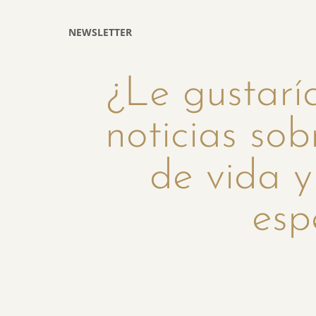
NEWSLETTER
¿Le gustaría
noticias sob
de vida y
esp