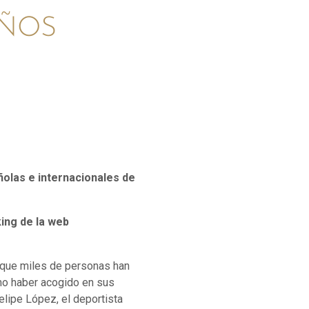
EÑOS
olas e internacionales de
ing de la web
 que miles de personas han
omo haber acogido en sus
lipe López, el deportista