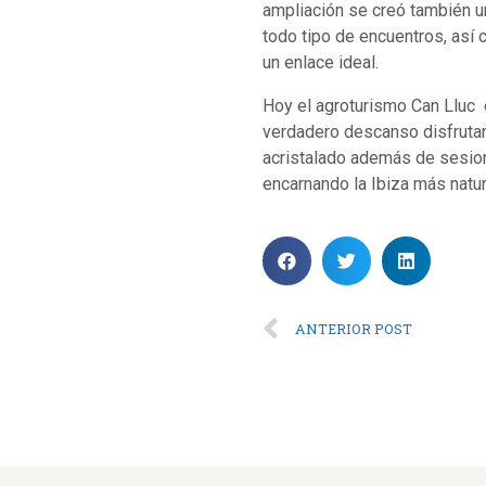
ampliación se creó también u
todo tipo de encuentros, así
un enlace ideal.
Hoy el agroturismo Can Lluc e
verdadero descanso disfruta
acristalado además de sesion
encarnando la Ibiza más natur
ANTERIOR POST