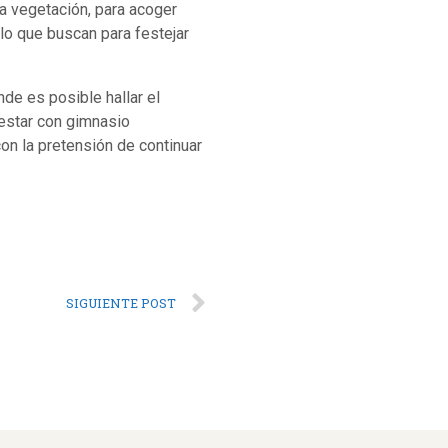
a vegetación, para acoger
lo que buscan para festejar
de es posible hallar el
estar con gimnasio
n la pretensión de continuar
SIGUIENTE POST