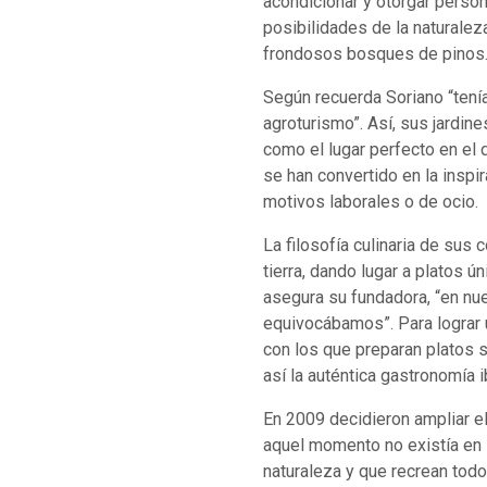
acondicionar y otorgar person
posibilidades de la naturalez
frondosos bosques de pinos
Según recuerda Soriano “tení
agroturismo”. Así, sus jardi
como el lugar perfecto en el 
se han convertido en la inspir
motivos laborales o de ocio.
La filosofía culinaria de sus
tierra, dando lugar a platos 
asegura su fundadora, “en nue
equivocábamos”. Para lograr 
con los que preparan platos s
así la auténtica gastronomía i
En 2009 decidieron ampliar e
aquel momento no existía en l
naturaleza y que recrean todo