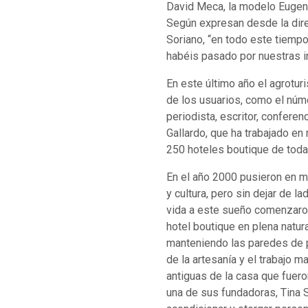
David Meca, la modelo Eugen
Según expresan desde la dire
Soriano, “en todo este tiem
habéis pasado por nuestras i
En este último año el agrotur
de los usuarios, como el núme
periodista, escritor, confere
Gallardo, que ha trabajado e
250 hoteles boutique de toda
En el año 2000 pusieron en ma
y cultura, pero sin dejar de l
vida a este sueño comenzaro
hotel boutique en plena natur
manteniendo las paredes de p
de la artesanía y el trabajo 
antiguas de la casa que fuer
una de sus fundadoras, Tina S