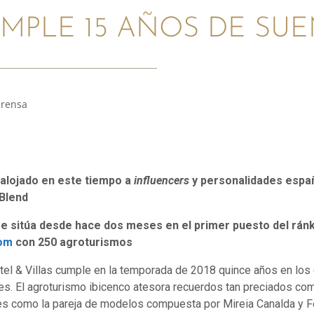
UMPLE 15 AÑOS DE SU
prensa
 alojado en este tiempo a
influencers
y personalidades españ
 Blend
 se sitúa desde hace dos meses en el primer puesto del ránk
com
con 250 agroturismos
tel & Villas cumple en la temporada de 2018 quince años en los
nes. El agroturismo ibicenco atesora recuerdos tan preciados c
es como la pareja de modelos compuesta por Mireia Canalda y Fe