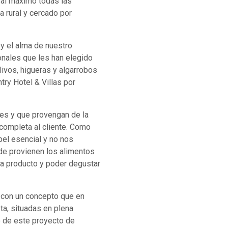
r al máximo todas las
a rural y cercado por
y el alma de nuestro
nales que les han elegido
livos, higueras y algarrobos
try Hotel & Villas por
bles y que provengan de la
 completa al cliente. Como
pel esencial y no nos
de provienen los alimentos
ada producto y poder degustar
o con un concepto que en
ta, situadas en plena
co de este proyecto de