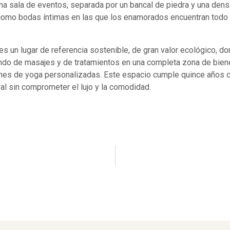
na sala de eventos, separada por un bancal de piedra y una dens
 como bodas íntimas en las que los enamorados encuentran todo 
s un lugar de referencia sostenible, de gran valor ecológico, don
ndo de masajes y de tratamientos en una completa zona de bien
es de yoga personalizadas. Este espacio cumple quince años co
al sin comprometer el lujo y la comodidad.