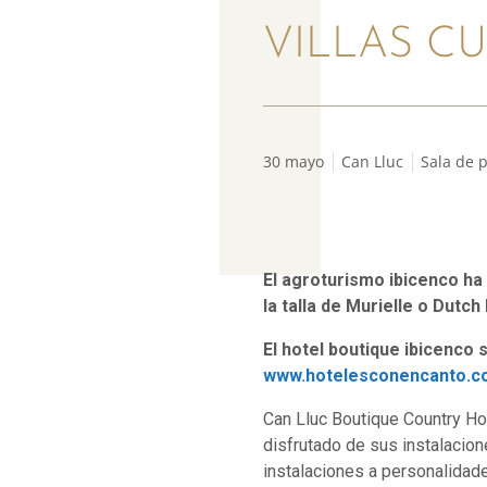
VILLAS C
30 mayo
Can Lluc
Sala de 
El agroturismo ibicenco ha
la talla de Murielle o Dutch
El hotel boutique ibicenco
www.hotelesconencanto.
Can Lluc Boutique Country Ho
disfrutado de sus instalacio
instalaciones a personalidad