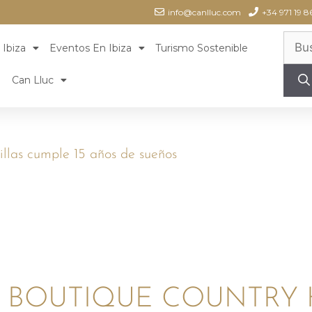
info@canlluc.com
+34 971 19 8
 Ibiza
Eventos En Ibiza
Turismo Sostenible
Can Lluc
villas cumple 15 años de sueños
 BOUTIQUE COUNTRY 