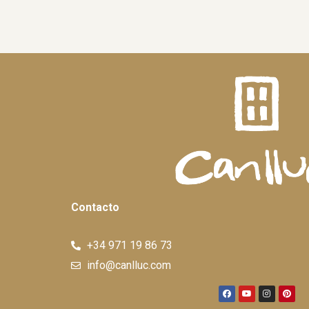
Contacto
+34 971 19 86 73
info@canlluc.com