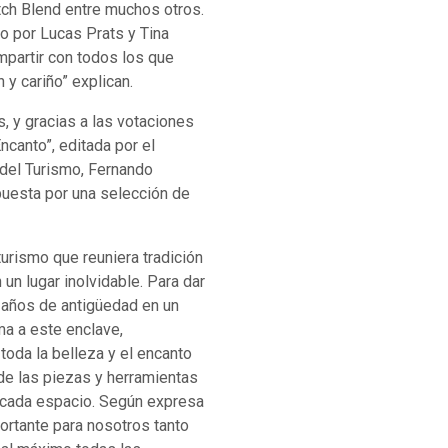
utch Blend entre muchos otros.
o por Lucas Prats y Tina
partir con todos los que
y cariño” explican.
, y gracias a las votaciones
ncanto”, editada por el
 del Turismo, Fernando
puesta por una selección de
urismo que reuniera tradición
 un lugar inolvidable. Para dar
 años de antigüedad en un
ma a este enclave,
oda la belleza y el encanto
 de las piezas y herramientas
a cada espacio. Según expresa
ortante para nosotros tanto