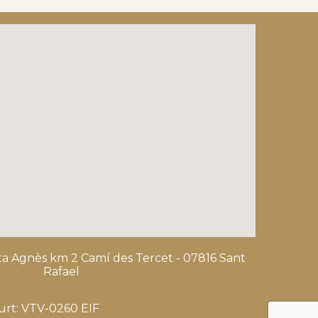
nta Agnès km 2 Camí des Tercet - 07816 Sant
Rafael
Curt: VTV-0260 EIF