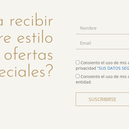
 recibir
re estilo
 ofertas
Consiento el uso de mis d
eciales?
privacidad
“SUS DATOS SE
Consiento el uso de mis 
entidad.
SUSCRIBIRSE