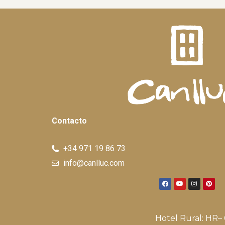
Contacto
+34 971 19 86 73
info@canlluc.com
Hotel Rural: HR– 