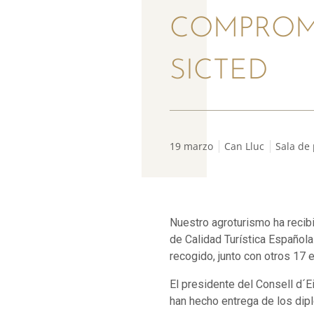
COMPROMI
SICTED
19 marzo
Can Lluc
Sala de
Nuestro agroturismo ha recib
de Calidad Turística Español
recogido, junto con otros 17 
El presidente del Consell d´E
han hecho entrega de los dip