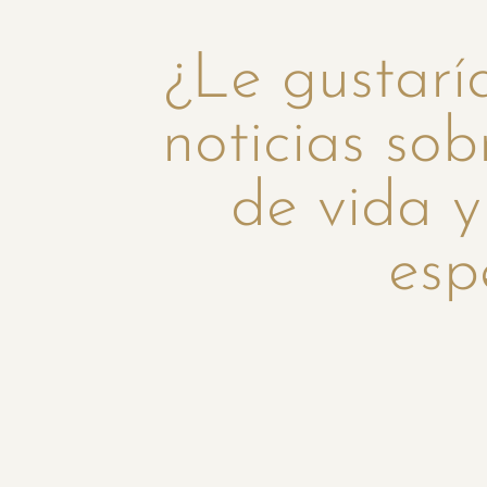
¿Le gustaría
noticias sob
de vida y
esp