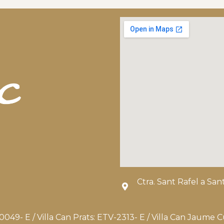
Ctra. Sant Rafel a Sa
0049- E / Villa Can Prats: ETV-2313- E / Villa Can Jaume 