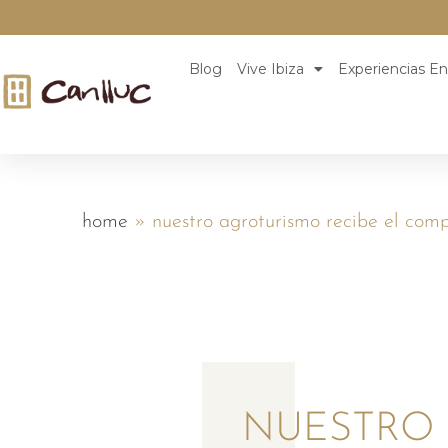
Blog
Vive Ibiza
Experiencias En
home
»
nuestro agroturismo recibe el comp
NUESTRO 