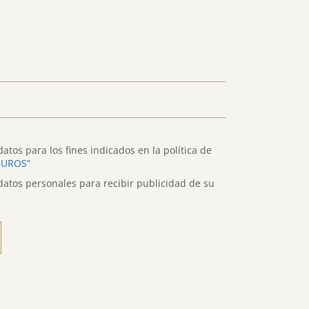
atos para los fines indicados en la política de
GUROS”
datos personales para recibir publicidad de su