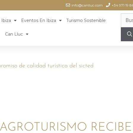
info@canlluc.com
+34 971 19 8
 Ibiza
Eventos En Ibiza
Turismo Sostenible
Can Lluc
romiso de calidad turística del sicted
AGROTURISMO RECIBE