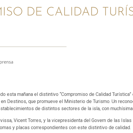
SO DE CALIDAD TURÍS
 prensa
ido esta mañana el distintivo “Compromiso de Calidad Turística” 
a en Destinos, que promueve el Ministerio de Turismo. Un reco
establecimientos de distintos sectores de la isla, con muchísima 
ivissa, Vicent Torres, y la vicepresidenta del Govern de las Isla
lomas y placas correspondientes con este distintivo de calidad.