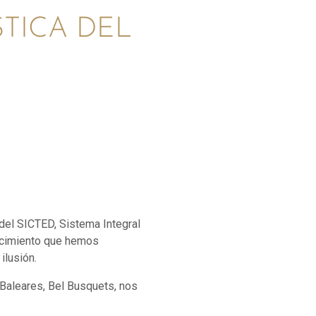
TICA DEL
del SICTED, Sistema Integral
nocimiento que hemos
ilusión.
s Baleares, Bel Busquets, nos