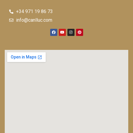
+34 971 19 86 73
info@canlluc.com