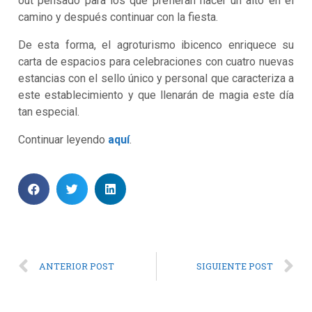
out pensado para los que prefieran hacer un alto en el
camino y después continuar con la fiesta.
De esta forma, el agroturismo ibicenco enriquece su
carta de espacios para celebraciones con cuatro nuevas
estancias con el sello único y personal que caracteriza a
este establecimiento y que llenarán de magia este día
tan especial.
Continuar leyendo
aquí
.
ANTERIOR POST
SIGUIENTE POST