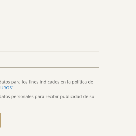
atos para los fines indicados en la política de
GUROS”
datos personales para recibir publicidad de su