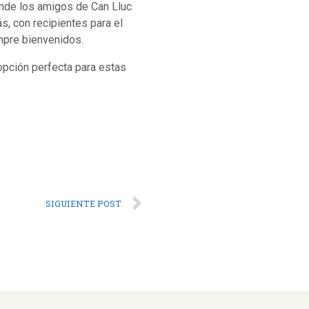
donde los amigos de Can Lluc
, con recipientes para el
mpre bienvenidos.
opción perfecta para estas
SIGUIENTE POST