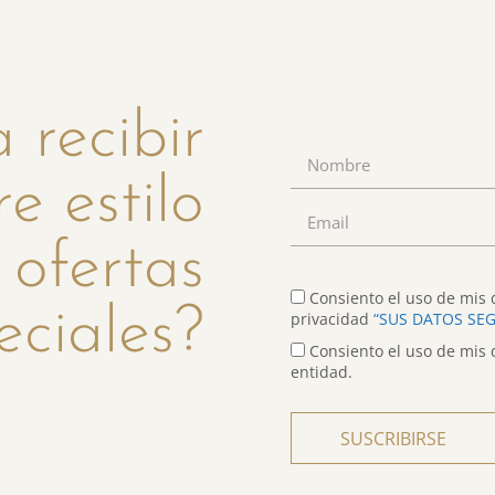
 recibir
re estilo
 ofertas
Consiento el uso de mis d
eciales?
privacidad
“SUS DATOS SE
Consiento el uso de mis 
entidad.
SUSCRIBIRSE