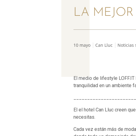
LA MEJOR 
10 mayo
Can Lluc
Noticias
El medio de lifestyle LOFF.IT
tranquilidad en un ambiente fa
______________________
El el hotel Can Lluc creen que 
necesitas.
Cada vez están más de moda 