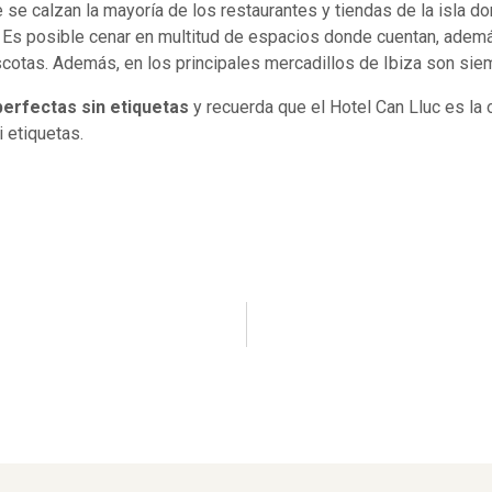
e se calzan la mayoría de los restaurantes y tiendas de la isla 
Es posible cenar en multitud de espacios donde cuentan, además
cotas. Además, en los principales mercadillos de Ibiza son sie
erfectas sin etiquetas
y recuerda que el Hotel Can Lluc es la 
 etiquetas.