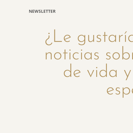
NEWSLETTER
¿Le gustaría
noticias sob
de vida y
esp