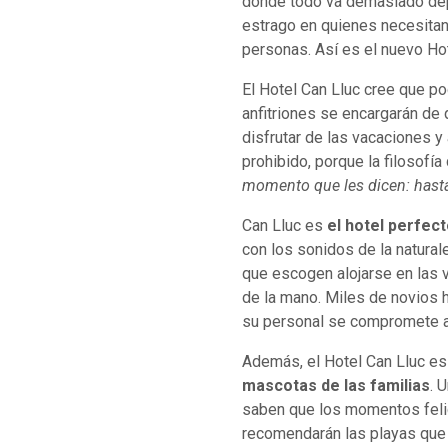
donde todo va demasiado depri
estrago en quienes necesitan 
personas. Así es el nuevo Hot
El Hotel Can Lluc cree que po
anfitriones se encargarán de 
disfrutar de las vacaciones y
prohibido, porque la filosofía 
momento que les dicen: hast
Can Lluc es
el hotel perfect
con los sonidos de la natural
que escogen alojarse en las 
de la mano. Miles de novios h
su personal se compromete a a
Además, el Hotel Can Lluc e
mascotas de las familias
. 
saben que los momentos feli
recomendarán las playas que 