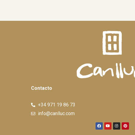
Contacto
+34 971 19 86 73
info@canlluc.com