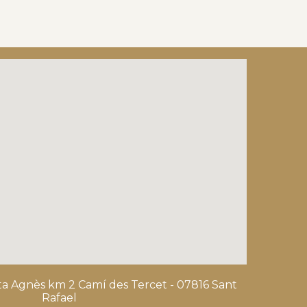
nta Agnès km 2 Camí des Tercet - 07816 Sant
Rafael