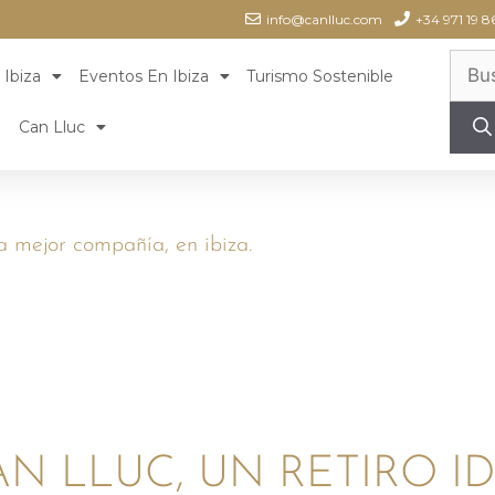
info@canlluc.com
+34 971 19 8
 Ibiza
Eventos En Ibiza
Turismo Sostenible
Can Lluc
n la mejor compañía, en ibiza.
CAN LLUC, UN RETIRO I