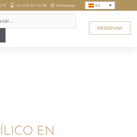
ES
6 73
+34 609 30 09 38
WhatsApp
RESERVAR
DÍLICO EN