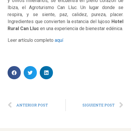
y olivos milenarios, se encuentra en pleno corazón de
Ibiza, el Agroturismo Can Lluc. Un lugar donde se
respira, y se siente, paz, calidez, pureza, placer.
Ingredientes que convierten la estancia del lujoso
Hotel
Rural Can Lluc
en una experiencia de bienestar edénica.
Leer artículo completo
aquí
ANTERIOR POST
SIGUIENTE POST