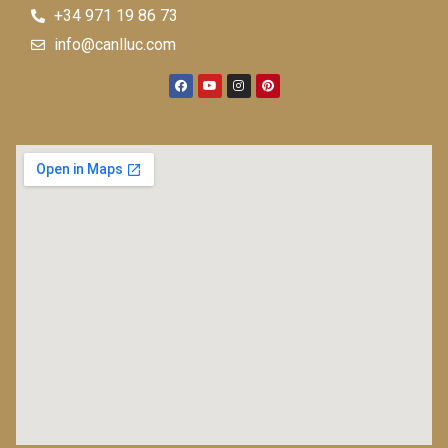
+34 971 19 86 73
info@canlluc.com