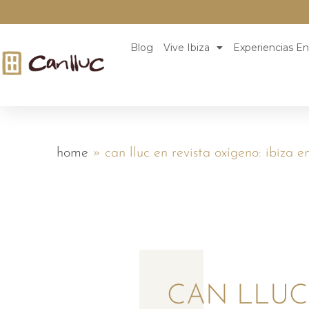
Blog
Vive Ibiza
Experiencias En
home
»
can lluc en revista oxígeno: ibiza 
CAN LLUC 