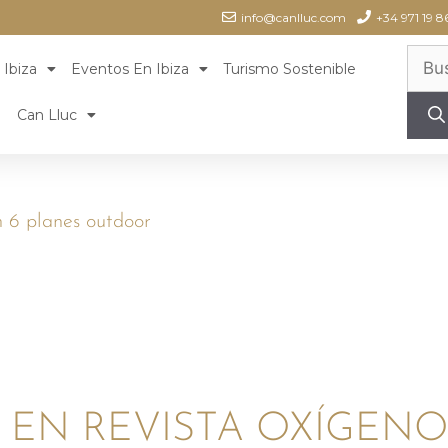
info@canlluc.com
+34 971 19 8
 Ibiza
Eventos En Ibiza
Turismo Sostenible
Can Lluc
en 6 planes outdoor
EN REVISTA OXÍGENO: