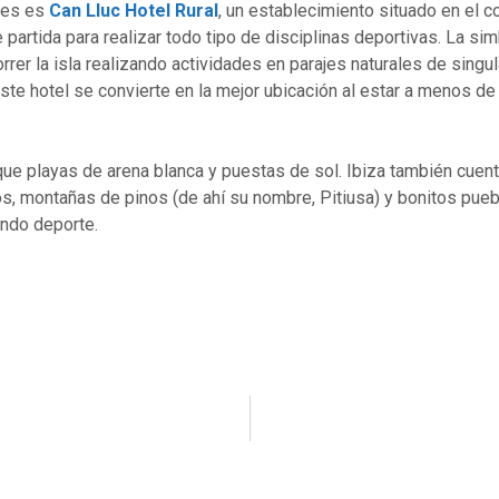
nes es
Can Lluc Hotel Rural
, un establecimiento situado en el c
 partida para realizar todo tipo de disciplinas deportivas. La s
rrer la isla realizando actividades en parajes naturales de singu
este hotel se convierte en la mejor ubicación al estar a menos d
e playas de arena blanca y puestas de sol. Ibiza también cuen
os, montañas de pinos (de ahí su nombre, Pitiusa) y bonitos pueb
ndo deporte.