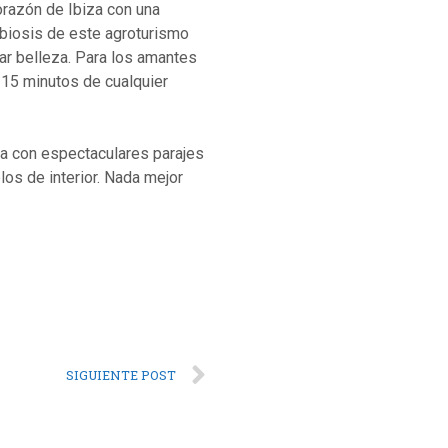
orazón de Ibiza con una
imbiosis de este agroturismo
lar belleza. Para los amantes
e 15 minutos de cualquier
ta con espectaculares parajes
los de interior. Nada mejor
SIGUIENTE POST