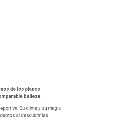
unos de los planes
comparable belleza.
deportiva. Su clima y su magia
 adeptos al descubrir las