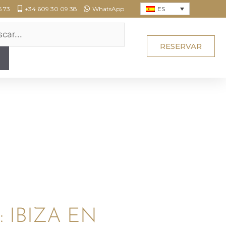
ES
6 73
+34 609 30 09 38
WhatsApp
RESERVAR
 IBIZA EN