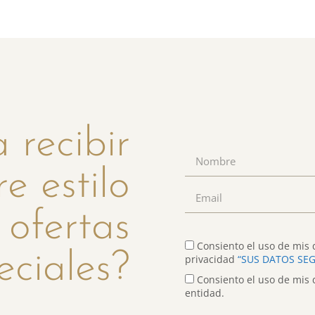
 recibir
re estilo
 ofertas
Consiento el uso de mis d
eciales?
privacidad
“SUS DATOS SE
Consiento el uso de mis 
entidad.