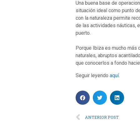
Una buena base de operacio
situación ideal como punto de
con la naturaleza permite reco
de las actividades náuticas, 
puerto.
Porque Ibiza es mucho más qu
naturales, abruptos acantilad
que conocerlos a fondo hacie
Seguir leyendo
aquí
.
ANTERIOR POST