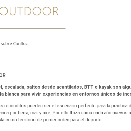
 OUTDOOR
 sobre Canlluc
OOR
, escalada, saltos desde acantilados, BTT o kayak son alg
la blanca para vivir experiencias en entornos únicos de in
más recónditos pueden ser el escenario perfecto para la práctica 
 blanca por tierra, mar y aire. Por ello Ibiza suma cada año nuevos
la como territorio de primer orden para el deporte.