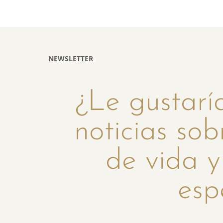
NEWSLETTER
¿Le gustaría
noticias sob
de vida y
esp