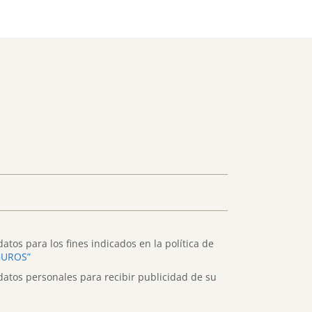
atos para los fines indicados en la política de
GUROS”
datos personales para recibir publicidad de su