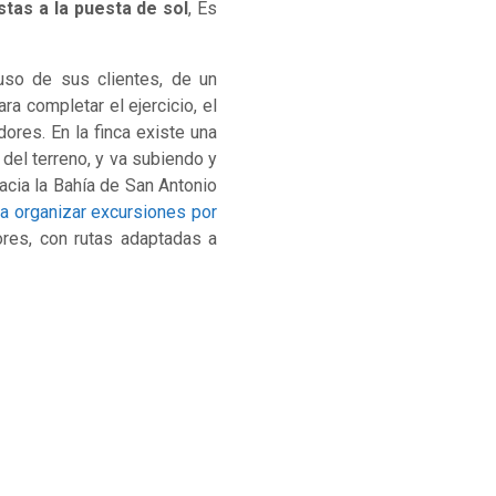
stas a la puesta de sol
, Es
 uso de sus clientes, de un
a completar el ejercicio, el
ores. En la finca existe una
del terreno, y va subiendo y
acia la Bahía de San Antonio
 a organizar excursiones por
ores, con rutas adaptadas a