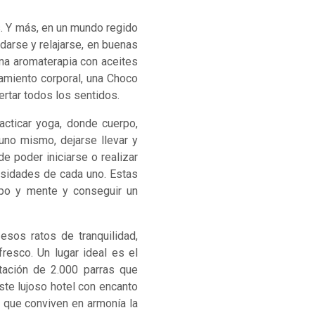
. Y más, en un mundo regido
darse y relajarse, en buenas
una aromaterapia con aceites
amiento corporal, una Choco
rtar todos los sentidos.
acticar yoga, donde cuerpo,
 uno mismo, dejarse llevar y
de poder iniciarse o realizar
cesidades de cada uno. Estas
rpo y mente y conseguir un
esos ratos de tranquilidad,
fresco. Un lugar ideal es el
ntación de 2.000 parras que
ste lujoso hotel con encanto
s que conviven en armonía la