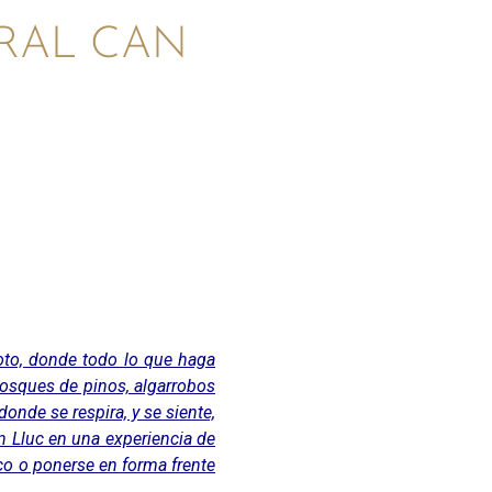
RAL CAN
oto, donde todo lo que haga
 bosques de pinos, algarrobos
donde se respira, y se siente,
an Lluc en una experiencia de
co o ponerse en forma frente