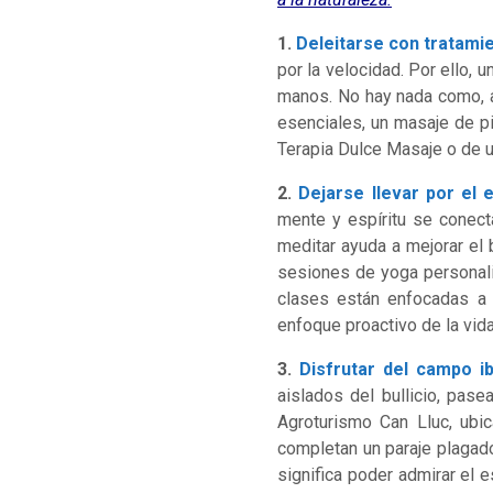
1.
Deleitarse con tratami
por la velocidad. Por ello,
manos. No hay nada como, ab
esenciales, un masaje de p
Terapia Dulce Masaje o de u
2.
Dejarse llevar por el 
mente y espíritu se conecta
meditar ayuda a mejorar el b
sesiones de yoga personaliz
clases están enfocadas a 
enfoque proactivo de la vida
3.
Disfrutar del campo i
aislados del bullicio, pase
Agroturismo Can Lluc, ubic
completan un paraje plagado
significa poder admirar el 