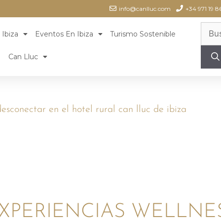
info@canlluc.com
+34 971 19 8
 Ibiza
Eventos En Ibiza
Turismo Sostenible
Can Lluc
esconectar en el hotel rural can lluc de ibiza
XPERIENCIAS WELLNE