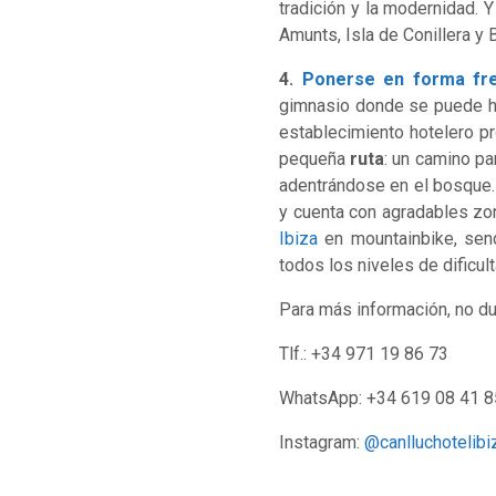
tradición y la modernidad. 
Amunts, Isla de Conillera y 
4.
Ponerse en forma fre
gimnasio donde se puede hace
establecimiento hotelero pr
pequeña
ruta
: un camino pa
adentrándose en el bosque. 
y cuenta con agradables z
Ibiza
en mountainbike, send
todos los niveles de dificult
Para más información, no du
Tlf.: +34 971 19 86 73
WhatsApp: +34 619 08 41 8
Instagram:
@canlluchotelibi