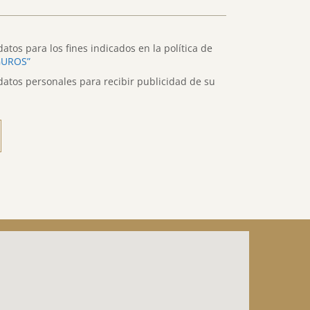
atos para los fines indicados en la política de
GUROS”
datos personales para recibir publicidad de su