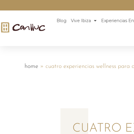
Blog
Vive Ibiza
Experiencias En
home
»
cuatro experiencias wellness para d
CUATRO E