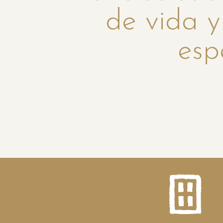
de vida y
esp