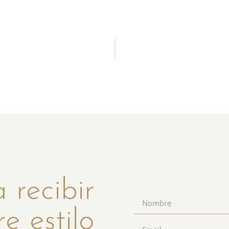
 recibir
re estilo